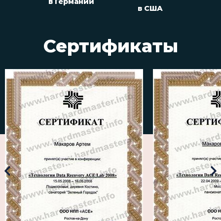
в Германии
в США
Сертификаты