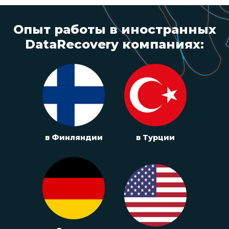
Опыт работы в иностранных
DataRecovery компаниях:
в Финляндии
в Турции