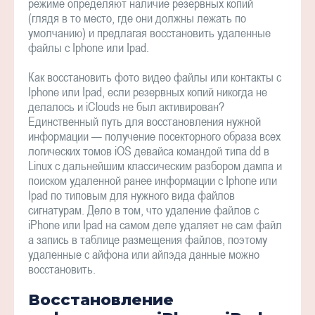
режиме определяют наличие резервных копий
(глядя в то место, где они должны лежать по
умолчанию) и предлагая восстановить удаленные
файлы с Iphone или Ipad.
Как восстановить фото видео файлы или контакты с
Iphone или Ipad, если резервных копий никогда не
делалось и iClouds не был активирован?
Единственный путь для восстановления нужной
информации — получение посекторного образа всех
логических томов iOS девайса командой типа dd в
Linux с дальнейшим классическим разбором дампа и
поиском удаленной ранее информации с Iphone или
Ipad по типовым для нужного вида файлов
сигнатурам. Дело в том, что удаление файлов с
iPhone или Ipad на самом деле удаляет не сам файл
а запись в таблице размещения файлов, поэтому
удаленные с айфона или айпэда данные можно
восстановить.
Восстановление