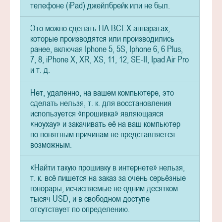
телефоне (iPad) джейлбрейк или не был.
Это можно сделать НА ВСЕХ аппаратах,
которые производятся или производились
ранее, включая Iphone 5, 5S, Iphone 6, 6 Plus,
7, 8, iPhone X, XR, XS, 11, 12, SE-II, Ipad Air Pro
и т. д.
Нет, удаленно, на вашем компьютере, это
сделать нельзя, т. к. для восстановления
используется «прошивка» являющаяся
«ноухау» и закачивать её на ваш компьютер
по понятным причинам не представляется
возможным.
«Найти такую прошивку в интернете» нельзя,
т. к. всё пишется на заказ за очень серьёзные
гонорары, исчисляемые не одним десятком
тысяч USD, и в свободном доступе
отсутствует по определению.