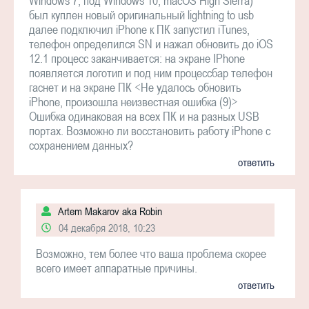
Windows 7; под Windows 10; macOS High Sierra)
был куплен новый оригинальный lightning to usb
далее подключил iPhone к ПК запустил iTunes,
телефон определился SN и нажал обновить до iOS
12.1 процесс заканчивается: на экране IPhone
появляется логотип и под ним процессбар телефон
гаснет и на экране ПК <Не удалось обновить
iPhone, произошла неизвестная ошибка (9)>
Ошибка одинаковая на всех ПК и на разных USB
портах. Возможно ли восстановить работу iPhone c
сохранением данных?
ответить
Artem Makarov aka Robin
04 декабря 2018, 10:23
Возможно, тем более что ваша проблема скорее
всего имеет аппаратные причины.
ответить