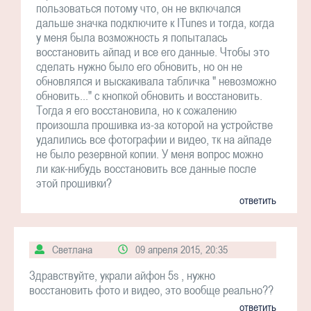
пользоваться потому что, он не включался
дальше значка подключите к ITunes и тогда, когда
у меня была возможность я попыталась
восстановить айпад и все его данные. Чтобы это
сделать нужно было его обновить, но он не
обновлялся и выскакивала табличка " невозможно
обновить..." с кнопкой обновить и восстановить.
Тогда я его восстановила, но к сожалению
произошла прошивка из-за которой на устройстве
удалились все фотографии и видео, тк на айпаде
не было резервной копии. У меня вопрос можно
ли как-нибудь восстановить все данные после
этой прошивки?
ответить
Светлана
09 апреля 2015, 20:35
Здравствуйте, украли айфон 5s , нужно
восстановить фото и видео, это вообще реально??
ответить