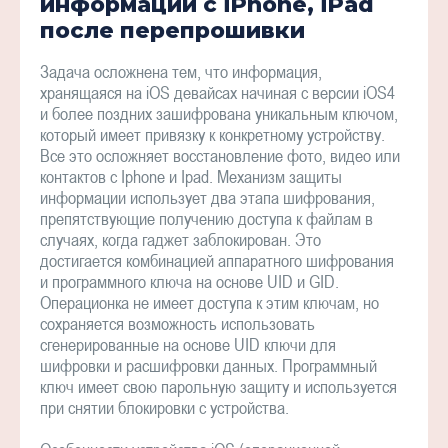
информации с iPhone, iPad
после перепрошивки
Задача осложнена тем, что информация,
хранящаяся на iOS девайсах начиная с версии iOS4
и более поздних зашифрована уникальным ключом,
который имеет привязку к конкретному устройству.
Все это осложняет восстановление фото, видео или
контактов с Iphone и Ipad. Механизм защиты
информации использует два этапа шифрования,
препятствующие получению доступа к файлам в
случаях, когда гаджет заблокирован. Это
достигается комбинацией аппаратного шифрования
и программного ключа на основе UID и GID.
Операционка не имеет доступа к этим ключам, но
сохраняется возможность использовать
сгенерированные на основе UID ключи для
шифровки и расшифровки данных. Программный
ключ имеет свою парольную защиту и используется
при снятии блокировки с устройства.