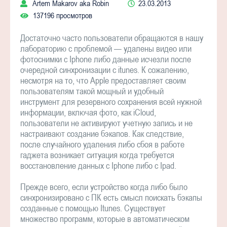
Artem Makarov aka Robin
23.03.2013
137196 просмотров
Достаточно часто пользователи обращаются в нашу
лабораторию с проблемой — удалены видео или
фотоснимки с Iphone либо данные исчезли после
очередной синхронизации с itunes. К сожалению,
несмотря на то, что Apple предоставляет своим
пользователям такой мощный и удобный
инструмент для резервного сохранения всей нужной
информации, включая фото, как iCloud,
пользователи не активируют учетную запись и не
настраивают создание бэкапов. Как следствие,
после случайного удаления либо сбоя в работе
гаджета возникает ситуация когда требуется
восстановление данных с Iphone либо с Ipad.
Прежде всего, если устройство когда либо было
синхронизировано с ПК есть смысл поискать бэкапы
созданные с помощью Itunes. Существует
множество программ, которые в автоматическом