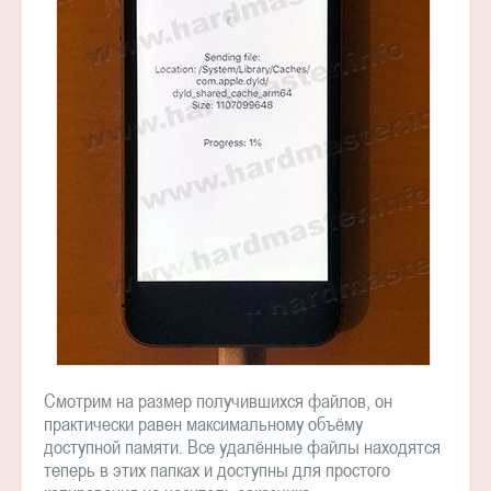
Смотрим на размер получившихся файлов, он
практически равен максимальному объёму
доступной памяти. Все удалённые файлы находятся
теперь в этих папках и доступны для простого