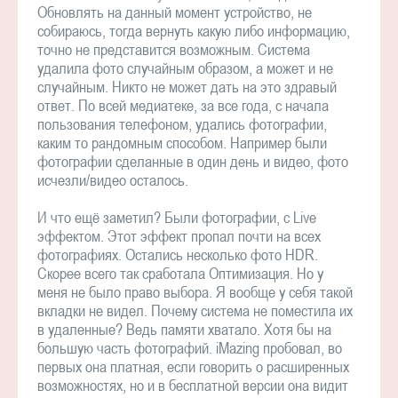
Обновлять на данный момент устройство, не
собираюсь, тогда вернуть какую либо информацию,
точно не представится возможным. Система
удалила фото случайным образом, а может и не
случайным. Никто не может дать на это здравый
ответ. По всей медиатеке, за все года, с начала
пользования телефоном, удались фотографии,
каким то рандомным способом. Например были
фотографии сделанные в один день и видео, фото
исчезли/видео осталось.
И что ещё заметил? Были фотографии, с Live
эффектом. Этот эффект пропал почти на всех
фотографиях. Остались несколько фото HDR.
Скорее всего так сработала Оптимизация. Но у
меня не было право выбора. Я вообще у себя такой
вкладки не видел. Почему система не поместила их
в удаленные? Ведь памяти хватало. Хотя бы на
большую часть фотографий. iMazing пробовал, во
первых она платная, если говорить о расширенных
возможностях, но и в бесплатной версии она видит