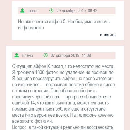
Павел
29 декабря 2019, 06:42
Не включается айфон 5. Необходимо извлечь
информацию
ответить
Елена
07 октября 2019, 14:08
Ситуация: айфон X писал, что недостаточно места.
Я грохнула 1300 фоток, но удаление не произошло.
Я решила перезагрузить айфон, но после этого он
не включился — показывал логотип яблоко и висел
в таком состоянии. Попробовала обновить
прошивку через айтюнз — прогресс обрывается с
ошибкой 14, что как я вычитала, может означать
помимо аппаратных проблем еще и отсутствие
места (что вероятнее всего). На телефоне конечно
все забито фотками.
Вопрос: в такой ситуации реально ли восстановить