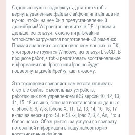
Отдельно нужно подчеркнуть, для того чтобы
вернуть удаленные файлы с айфона или айпада не
нужно, чтобы на нем был предустановленный
джейлбрейк! Устройство вводится в DFU режим и
дальше, используя технологии jailbreak на
устройство загружается подготовленный рам-диск.
Прямая аналогия с восстановлением данных на ПК,
у которого не грузится Windows, используя LiveCD. В
процессе работ, чтобы реализовать восстановление
информации ваш Iphone или Ipad не будут
подвергнуты джейлбрейку, как таковому.
Эта технология позволяет нам восстанавливать
стертые файлы с мобильных устройств,
работающих под управлением iOS версий 10, 12, 13,
14, 15, 18 и выше, включая восстановление данных
с Iphone 5, 6, 7, 8, Iphone X, 11, 12, 13, 14, 15, 16, 17
включая версии pro, SE и SE-2, Ipad 2, 3, 4, Air, Pro и
более новых. Обращайтесь за услугой по возврату
потерянной информации в нашу лабораторию
восстановления файлов.