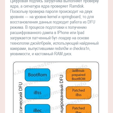
Цифровая подпись загрузчика выполняет проверку
ядра, а сигнатура ядра проверяет Ramdisk.
Поскольку проверка пароля происходит на двух
уровнях — на уровне kernel и springboard, то для
восстановления данных подходит работа из DFU
режима. В процессе подготовки к получению
расшифрованного дампа в IPhone или Ipad
загружается патченный бут-лоадер на основе
технологии джэйлбрейк, использующий найденный
хакерами, выпустившими redsn0w и checkra1n,
уязвимости, и кастомный RAM диск.