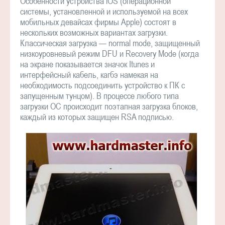
Особенности устройства iOS (операционной
системы, установленной и используемой на всех
мобильных девайсах фирмы Apple) состоят в
нескольких возможных вариантах загрузки.
Классическая загрузка — normal mode, защищенный
низкоуровневый режим DFU и Recovery Mode (когда
на экране показывается значок Itunes и
интерфейсный кабель, кагбэ намекая на
необходимость подсоединить устройство к ПК с
запущенным тунцом). В процессе любого типа
загрузки ОС происходит поэтапная загрузка блоков,
каждый из которых защищен RSA подписью.