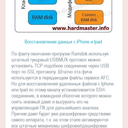
Восстановление данных с iPhone и Ipad
По факту окончания прогрузки Ramdisk используя
штатный тунцовый USBMUX протокол можно
установить TCP-подобное соединение через USB
порт по SSL протоколу. Штатно эта фича
используется в передающем файлы сервисе AFC.
Но для восстановления удаленных файлов с Iphone
или Ipad по этому каналу устанавливается SSH-
соединение, в командной оболочке которого можно
снять искомый дамп и выгрузить его на
управляющий ПК для дальнейшего анализа.
Причем дамп будет уже расшифрован средствами
самого аппарата, т.к. на этом этапе активируются
все штатные механизмы шифровки\дешифровки.