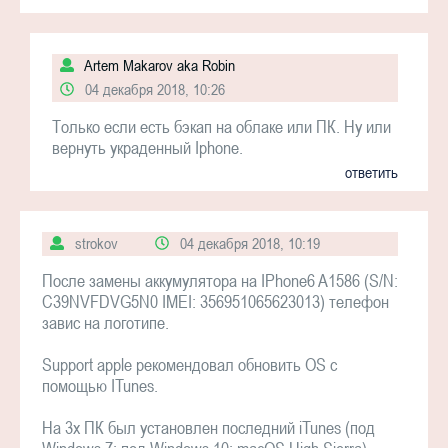
Artem Makarov aka Robin
04 декабря 2018, 10:26
Только если есть бэкап на облаке или ПК. Ну или
вернуть украденный Iphone.
ответить
strokov
04 декабря 2018, 10:19
После замены аккумулятора на IPhone6 A1586 (S/N:
C39NVFDVG5N0 IMEI: 356951065623013) телефон
завис на логотипе.
Support apple рекомендовал обновить OS с
помощью ITunes.
На 3х ПК был установлен последний iTunes (под