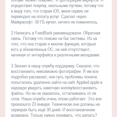
осуществил покупку, окольными путями, потому что
в виду того, что старая iOS, меня сервис не
переводил на оплату услуг. Сделал через
Майкрасофт. 50 ГБ купил, ничего не поменялось.
2.Написать в FeedBack рекомендовали. Обратная
связь. Потому что похоже на баг системы. Из за
того, что она старая и многие функции, которые
есть у обновлённых ОС, на ней отсутствуют,
начиная от интерфейса и различными вкладками.
3.Звонил в нашу службу поддержку. Сказали, что
восстановить невозможно фотографии. Я им все
подробно рассказал, они суть проблемы поняли,
попытались удаленно зайти на сайт Appleid.apple в
надежде увидеть заветную кнопку/восстановить
файлы. Но ее не оказалось, отталкиваясь от их
слов. Наша служба очень плохо работает. Это все
произошло 23 января. Технически они должны на
серверах быть ещё 30 дней. И восстановление
возможно. Только нужно понимать, что делать?