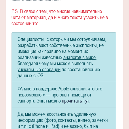
P.S. В связи с тем, что многие невнимательно
читают материал, да и много текста усвоить не в
состоянии то:
Специалисты, с которыми мы сотрудничаем,
разрабатывают собственные эксплойты, не
имеющие как правило на момент их
реализации известных
аналогов в мире
,
благодаря чему мы можем выполнять
уникальные операции
по восстановлению
данных с iOS.
«А мне в поддержке Apple сказали, что это
невозможно!» — про опыт помощи от
саппорта Эппл можно
прочитать тут
.
Да, мы можем восстановить удаленную
информацию (фото, контакты, видео, заметки
и т.п. с iPhone и iPad) и не важно, был на